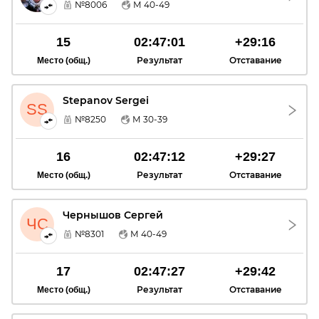
№8006
М 40-49
15
02:47:01
+29:16
Результат
Отставание
Место (общ.)
Stepanov Sergei
SS
№8250
М 30-39
16
02:47:12
+29:27
Результат
Отставание
Место (общ.)
Чернышов Сергей
ЧС
№8301
М 40-49
17
02:47:27
+29:42
Результат
Отставание
Место (общ.)