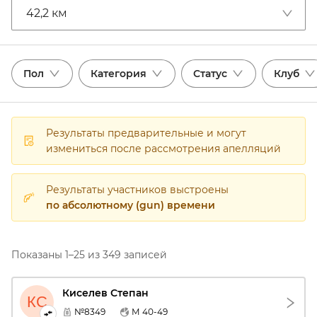
42,2 км
Пол
Категория
Статус
Клуб
Результаты предварительные и могут
измениться после рассмотрения апелляций
Результаты участников выстроены
по абсолютному (gun) времени
Показаны 1–25 из 349 записей
Киселев Степан
КС
№8349
М 40-49