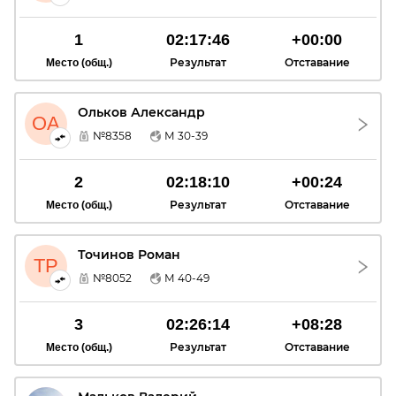
1
02:17:46
+00:00
Результат
Отставание
Место (общ.)
Ольков Александр
ОА
№8358
М 30-39
2
02:18:10
+00:24
Результат
Отставание
Место (общ.)
Точинов Роман
ТР
№8052
М 40-49
3
02:26:14
+08:28
Результат
Отставание
Место (общ.)