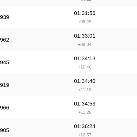
01:31:56
939
+08:29
01:33:01
962
+09:34
01:34:13
945
+10:46
01:34:40
919
+11:13
01:34:53
966
+11:26
01:36:24
905
+12:57