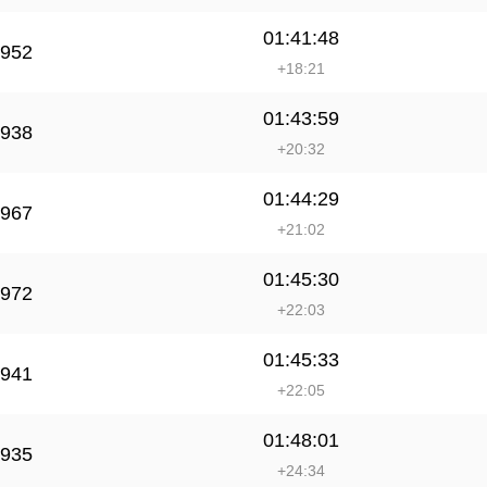
01:41:48
952
+18:21
01:43:59
938
+20:32
01:44:29
967
+21:02
01:45:30
972
+22:03
01:45:33
941
+22:05
01:48:01
935
+24:34