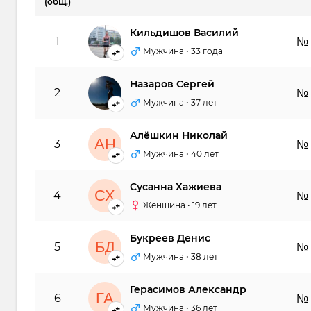
(общ.)
Кильдишов Василий
КВ
1
№
Мужчина
• 33 года
Назаров Сергей
НС
2
№
Мужчина
• 37 лет
Алёшкин Николай
АН
3
№
Мужчина
• 40 лет
Сусанна Хажиева
СХ
4
№
Женщина
• 19 лет
Букреев Денис
БД
5
№
Мужчина
• 38 лет
Герасимов Александр
ГА
6
№
Мужчина
• 36 лет