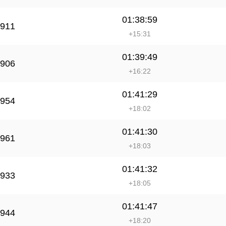
01:38:59
911
+15:31
01:39:49
906
+16:22
01:41:29
954
+18:02
01:41:30
961
+18:03
01:41:32
933
+18:05
01:41:47
944
+18:20