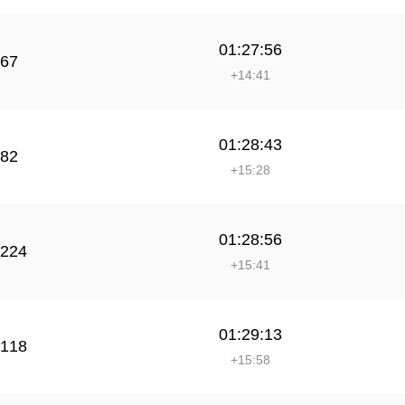
01:27:56
67
+14:41
01:28:43
82
+15:28
01:28:56
224
+15:41
01:29:13
118
+15:58