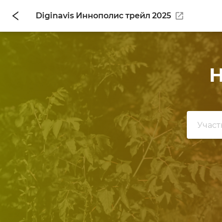
Diginavis Иннополис трейл 2025
Н