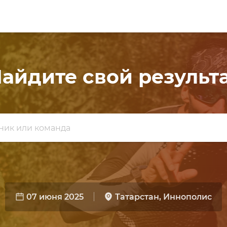
айдите свой результ
07 июня 2025
Татарстан, Иннополис