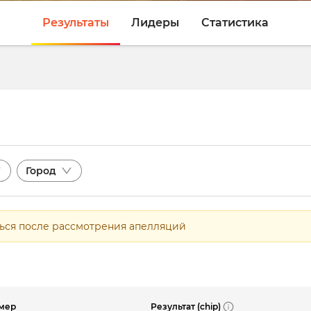
Результаты
Лидеры
Статистика
Город
ться после рассмотрения апелляций
Результат (chip)
мер