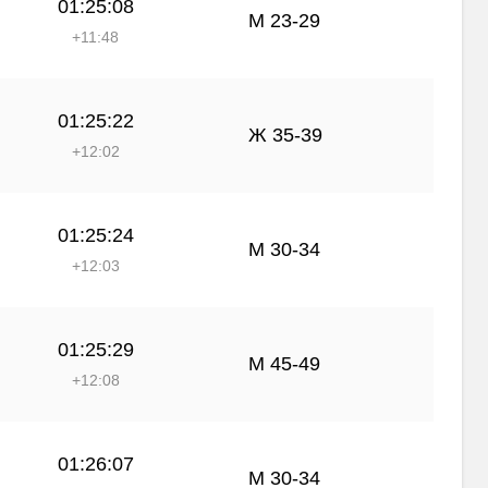
01:25:08
М 23-29
+11:48
01:25:22
Ж 35-39
+12:02
01:25:24
М 30-34
+12:03
01:25:29
М 45-49
+12:08
01:26:07
М 30-34