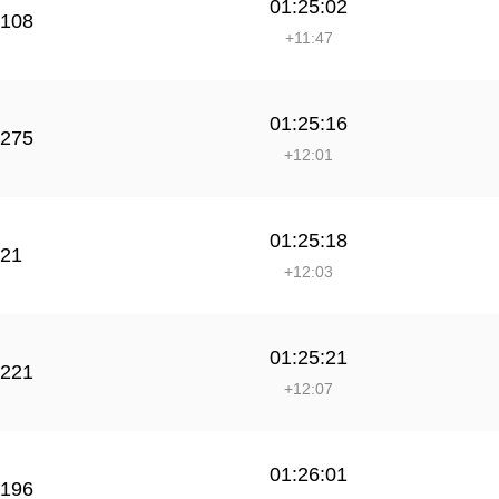
01:25:02
108
+11:47
01:25:16
275
+12:01
01:25:18
21
+12:03
01:25:21
221
+12:07
01:26:01
196