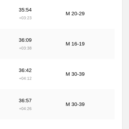
35:54
М 20-29
+03:23
36:09
М 16-19
+03:38
36:42
М 30-39
+04:12
36:57
М 30-39
+04:26