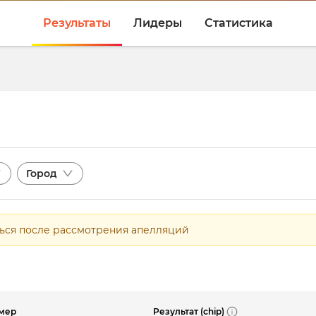
Результаты
Лидеры
Статистика
Город
ться после рассмотрения апелляций
Результат (chip)
мер