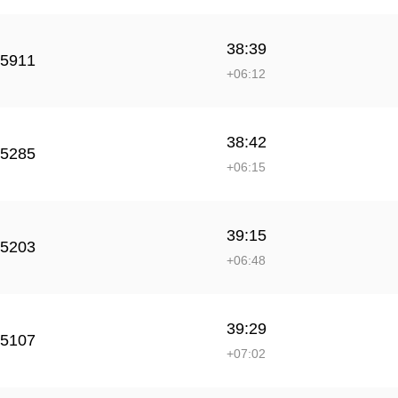
38:39
5911
+06:12
38:42
5285
+06:15
39:15
5203
+06:48
39:29
5107
+07:02