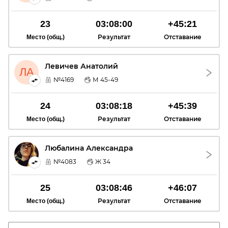
23
03:08:00
+45:21
Результат
Отставание
Место (общ.)
Левичев Анатолий
ЛА
№4169
М 45-49
24
03:08:18
+45:39
Результат
Отставание
Место (общ.)
Любалина Александра
ЛА
№4083
Ж 34
25
03:08:46
+46:07
Результат
Отставание
Место (общ.)