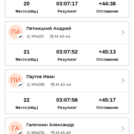
20
03:07:17
+44:38
Результат
Отставание
Место (общ.)
Пятницкий Андрей
ПА
№4201
М 40-44
21
03:07:52
+45:13
Результат
Отставание
Место (общ.)
Паутов Иван
ПИ
№4095
М 40-44
22
03:07:56
+45:17
Результат
Отставание
Место (общ.)
Галочкин Александр
ГА
№4074
М 45-49