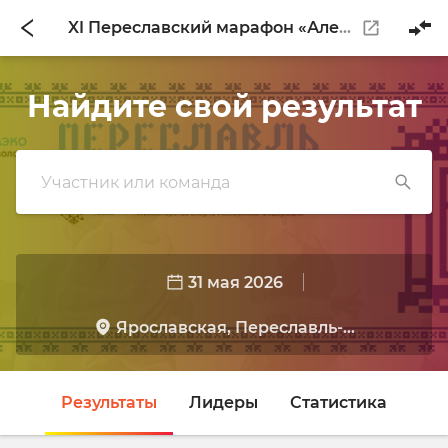
XI Переславский марафон «Александровские вёрсты» – 2026
Найдите свой результат
31 мая 2026
Ярославская, Переславль-…
Результаты
Лидеры
Статистика